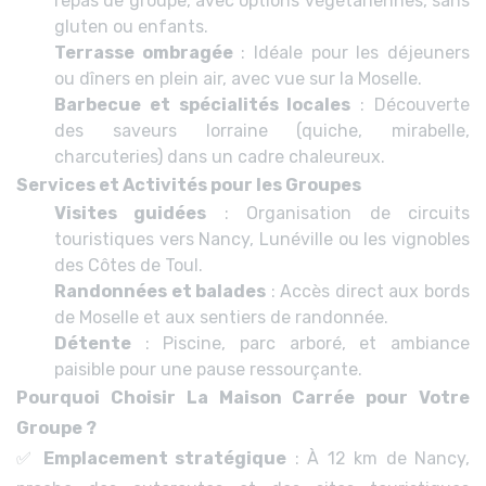
repas de groupe, avec options végétariennes, sans
gluten ou enfants.
Terrasse ombragée
: Idéale pour les déjeuners
ou dîners en plein air, avec vue sur la Moselle.
Barbecue et spécialités locales
: Découverte
des saveurs lorraine (quiche, mirabelle,
charcuteries) dans un cadre chaleureux.
Services et Activités pour les Groupes
Visites guidées
: Organisation de circuits
touristiques vers Nancy, Lunéville ou les vignobles
des Côtes de Toul.
Randonnées et balades
: Accès direct aux bords
de Moselle et aux sentiers de randonnée.
Détente
: Piscine, parc arboré, et ambiance
paisible pour une pause ressourçante.
Pourquoi Choisir La Maison Carrée pour Votre
Groupe ?
✅
Emplacement stratégique
: À 12 km de Nancy,