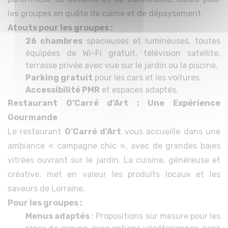
les groupes en quête de calme et de dépaysement.
Atouts pour les groupes :
26 chambres
spacieuses et lumineuses, toutes
équipées de Wi-Fi gratuit, télévision satellite,
terrasse privée avec vue sur le jardin ou la piscine.
Parking gratuit
pour les cars et les voitures.
Accessibilité PMR
et espaces adaptés.
Restaurant O’Carré d’Art : Une Expérience
Gourmande
Le restaurant
O’Carré d’Art
vous accueille dans une
ambiance « campagne chic », avec de grandes baies
vitrées ouvrant sur le jardin. La cuisine, généreuse et
créative, met en valeur les produits locaux et les
saveurs de Lorraine.
Pour les groupes :
Menus adaptés
: Propositions sur mesure pour les