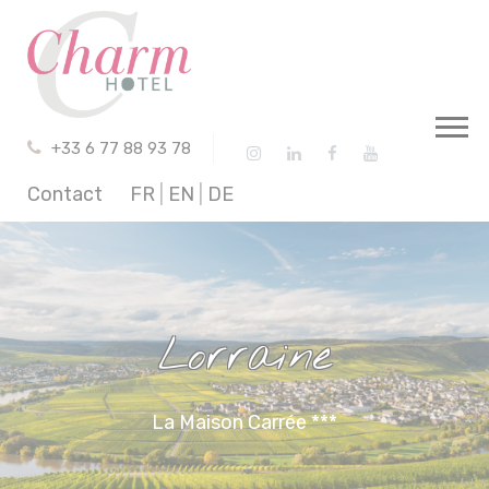
Panneau de gestion des cookies
+33 6 77 88 93 78
Contact
FR
|
EN
|
DE
Lorraine
La Maison Carrée ***