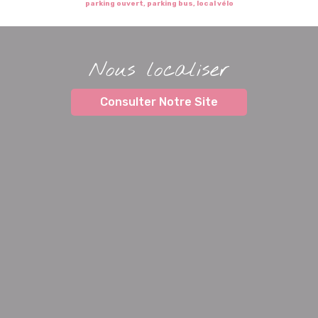
parking ouvert, parking bus, local vélo
Nous localiser
Consulter Notre Site