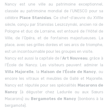
Nancy est une ville au patrimoine exceptionnel,
classée au patrimoine mondial de l’UNESCO pour sa
célèbre
Place Stanislas
. Ce chef-d’œuvre du XVIIIe
siècle, conçu par Stanislas Leszczynski, ancien roi de
Pologne et duc de Lorraine, est entouré de l’Hôtel de
Ville, de l’Opéra, et de fontaines majestueuses. La
place, avec ses grilles dorées et ses arcs de triomphe,
est un incontournable pour les groupes en visite.
Nancy est aussi la capitale de l’
Art Nouveau
, grâce à
l’École de Nancy. Les visiteurs peuvent admirer la
Villa Majorelle
, la
Maison de l’École de Nancy
, ou
encore les vitraux et meubles de Gallé et Majorelle.
Nancy est réputée pour ses spécialités
Macarons de
Nancy
(à déguster chez Ladurée ou aux Sœurs
Macarons) ou
Bergamotes de Nancy
(bonbons à la
bergamote).