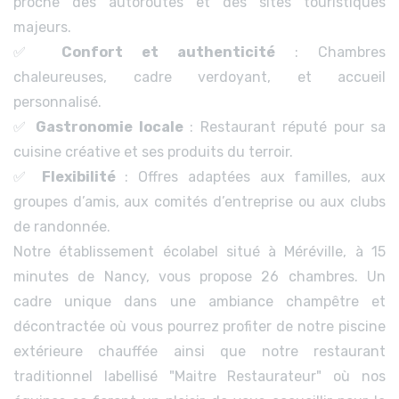
proche des autoroutes et des sites touristiques
majeurs.
Confort et authenticité
: Chambres
✅
chaleureuses, cadre verdoyant, et accueil
personnalisé.
Gastronomie locale
: Restaurant réputé pour sa
✅
cuisine créative et ses produits du terroir.
Flexibilité
: Offres adaptées aux familles, aux
✅
groupes d’amis, aux comités d’entreprise ou aux clubs
de randonnée.
Notre établissement écolabel situé à Méréville, à 15
minutes de Nancy, vous propose 26 chambres. Un
cadre unique dans une ambiance champêtre et
décontractée où vous pourrez profiter de notre piscine
extérieure chauffée ainsi que notre restaurant
traditionnel labellisé "Maitre Restaurateur" où nos