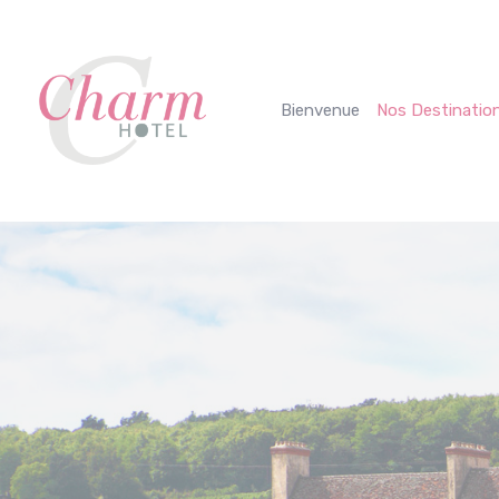
Panneau de gestion des cookies
Bienvenue
Nos Destinatio