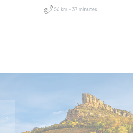
56 km - 37 minutes