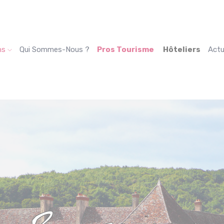
ns
Qui Sommes-Nous ?
Pros Tourisme
Hôteliers
Actu