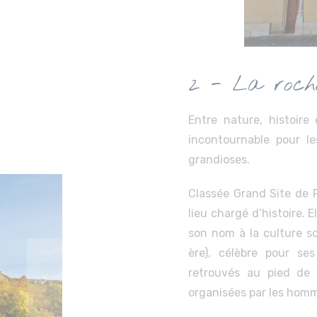
2 - La roch
Entre nature, histoire
incontournable pour l
grandioses.
Classée Grand Site de 
lieu chargé d’histoire. 
son nom à la culture s
ère), célèbre pour se
retrouvés au pied de 
organisées par les homm