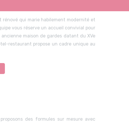
t rénové qui marie habilement modernité et
uipe vous réserve un accueil convivial pour
e ancienne maison de gardes datant du XVe
hôtel-restaurant propose un cadre unique au
 proposons des formules sur mesure avec