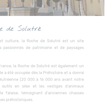
e de Solutré
 et culture, la Roche de Solutré est un site
es passionnés de patrimoine et de paysages
France, la Roche de Solutré est également un
Elle a été occupée dès la Préhistoire et a donné
olutréenne (20 000 à 16 000 ans avant notre
s outils en silex et les vestiges d’animaux
la falaise, témoignant d’anciennes chasses
es préhistoriques.