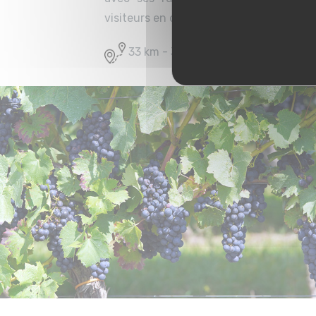
visiteurs en quête d’authenticité
33 km - 34 minutes