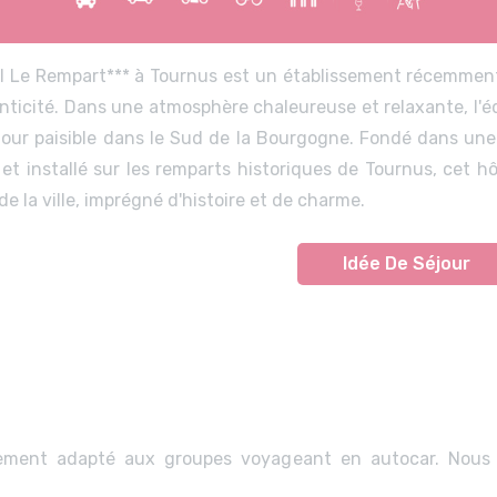
el Le Rempart*** à Tournus est un établissement récemmen
nticité. Dans une atmosphère chaleureuse et relaxante, l'éq
jour paisible dans le Sud de la Bourgogne. Fondé dans un
e et installé sur les remparts historiques de Tournus, cet 
e la ville, imprégné d'histoire et de charme.
Idée De Séjour
tement adapté aux groupes voyageant en autocar. Nous