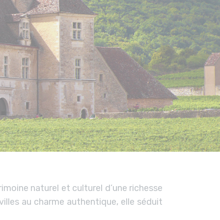
moine naturel et culturel d’une richesse
lles au charme authentique, elle séduit