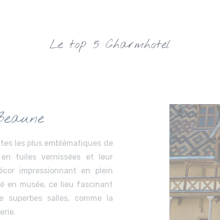
Le top 5 Charmhotel
Beaune
ites les plus emblématiques de
en tuiles vernissées et leur
décor impressionnant en plein
mé en musée, ce lieu fascinant
e superbes salles, comme la
erie.