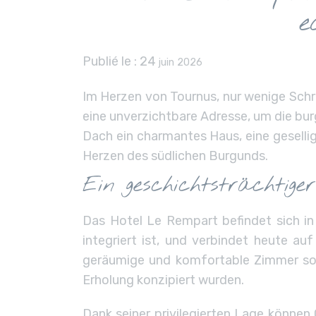
e
Publié le :
24
juin 2026
Im Herzen von Tournus, nur wenige Schri
eine unverzichtbare Adresse, um die bur
Dach ein charmantes Haus, eine geselli
Herzen des südlichen Burgunds.
Ein geschichtsträchtig
Das Hotel Le Rempart befindet sich i
integriert ist, und verbindet heute a
geräumige und komfortable Zimmer sow
Erholung konzipiert wurden.
Dank seiner privilegierten Lage können