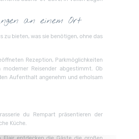
ungen an einem Ort
s zu bieten, was sie benötigen, ohne das
geöffneten Rezeption, Parkmöglichkeiten
en moderner Reisender abgestimmt. Ob
, den Aufenthalt angenehm und erholsam
Brasserie du Rempart präsentieren der
sche Küche.
 Flair entdecken die Gäste die großen