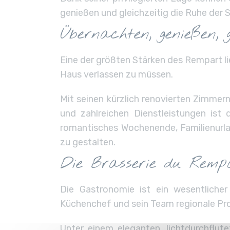
genießen und gleichzeitig die Ruhe der 
Übernachten, genießen,
Eine der größten Stärken des Rempart li
Haus verlassen zu müssen.
Mit seinen kürzlich renovierten Zimmer
und zahlreichen Dienstleistungen is
romantisches Wochenende, Familienurla
zu gestalten.
Die Brasserie du Remp
Die Gastronomie ist ein wesentlicher
Küchenchef und sein Team regionale Prod
Unter einem eleganten, lichtdurchflu