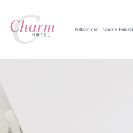
Cookie-Einstellungen
Willkommen
Unsere Reisezi