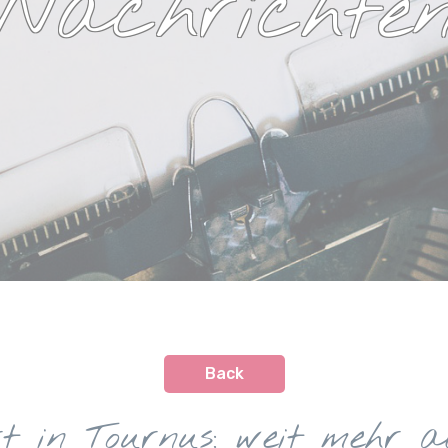
Nachrichte
Back
 in Tournus: weit mehr al