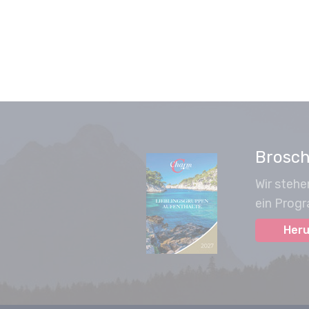
Brosc
Wir stehe
ein Progr
Heru