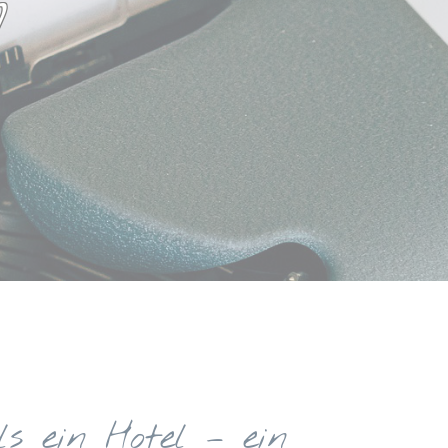
n
s ein Hotel – ein