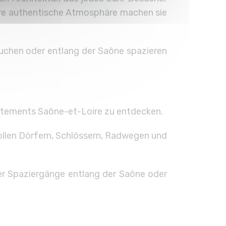
ihre authentische Atmosphäre machen sie
uchen oder entlang der Saône spazieren
rtements Saône-et-Loire zu entdecken.
llen Dörfern, Schlössern, Radwegen und
r Spaziergänge entlang der Saône oder