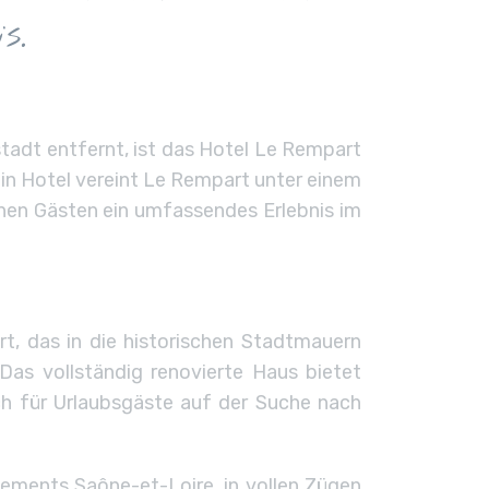
s.
stadt entfernt, ist das Hotel Le Rempart
ein Hotel vereint Le Rempart unter einem
inen Gästen ein umfassendes Erlebnis im
, das in die historischen Stadtmauern
Das vollständig renovierte Haus bietet
h für Urlaubsgäste auf der Suche nach
tements Saône-et-Loire, in vollen Zügen