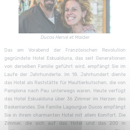
Ducos Hervé et Maider
Das am Vorabend der Französischen Revolution
gegründete Hotel Eskualduna, das seit Generationen
von derselben Familie geführt wird, empfängt Sie im
Laufe der Jahrhunderte. Im 18. Jahrhundert diente
das Hotel als Raststätte für Maultierkutschen, die von
Pamplona nach Pau unterwegs waren. Heute verfügt
das Hotel Eskualduna über 36 Zimmer im Herzen des
Baskenlandes. Die Familie Lagourgue Ducos empfängt
Sie in ihrem charmanten Hotel mit allem Komfort. Die
Zimmer, die sich auf das Hotel und das 200 m