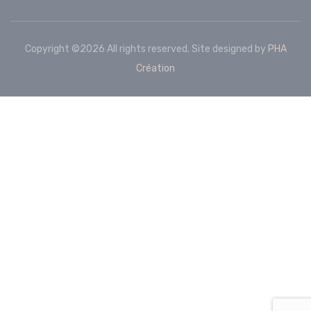
Copyright ©
2026 All rights reserved. Site designed by
PHA
Création