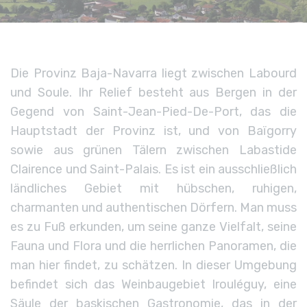
Die Provinz Baja-Navarra liegt zwischen Labourd
und Soule. Ihr Relief besteht aus Bergen in der
Gegend von Saint-Jean-Pied-De-Port, das die
Hauptstadt der Provinz ist, und von Baïgorry
sowie aus grünen Tälern zwischen Labastide
Clairence und Saint-Palais. Es ist ein ausschließlich
ländliches Gebiet mit hübschen, ruhigen,
charmanten und authentischen Dörfern. Man muss
es zu Fuß erkunden, um seine ganze Vielfalt, seine
Fauna und Flora und die herrlichen Panoramen, die
man hier findet, zu schätzen. In dieser Umgebung
befindet sich das Weinbaugebiet Irouléguy, eine
Säule der baskischen Gastronomie, das in der