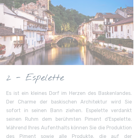
2 - Espelette
Es ist ein kleines Dorf im Herzen des Baskenlandes.
Der Charme der baskischen Architektur wird Sie
sofort in seinen Bann ziehen. Espelette verdankt
seinen Ruhm dem berühmten Piment d'Espelette.
Während Ihres Aufenthalts können Sie die Produktion
des Piment sowie alle Produkte, die auf der