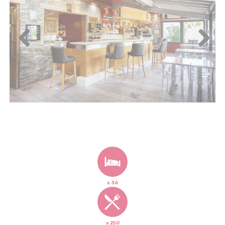
Previous
Next
x 36
x 250