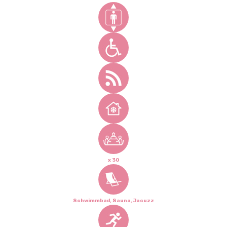
x 30
Schwimmbad, Sauna, Jacuzz