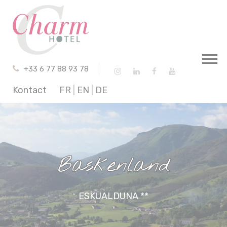
Cookie-Einstellungen
+33 6 77 88 93 78
Kontact
FR
|
EN
|
DE
Baskenland
ESKUALDUNA **