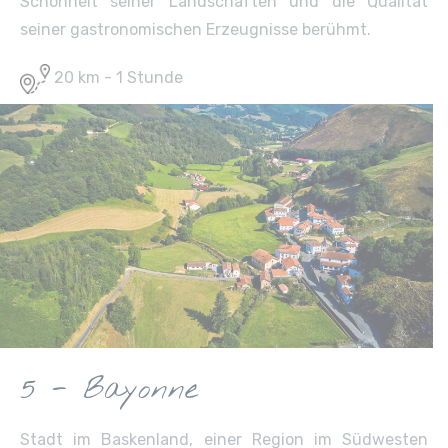
Schönheit seiner Landschaften und die Qualität
seiner gastronomischen Erzeugnisse berühmt.
20 km - 1 Stunde
5 - Bayonne
Stadt im Baskenland, einer Region im Südwesten