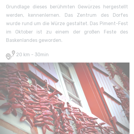
Grundlage dieses berühmten Gewürzes hergestellt
werden, kennenlernen. Das Zentrum des Dorfes
wurde rund um die Würze gestaltet. Das Piment-Fest
im Oktober ist zu einem der großen Feste des
Baskenlandes geworden.
20 km - 30min