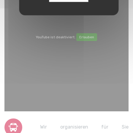
YouTube ist deaktiviert.
Erlauben
Wir organisieren für Sie