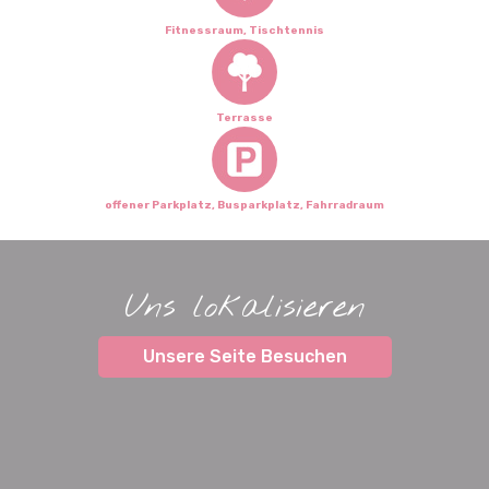
Fitnessraum, Tischtennis
Terrasse
offener Parkplatz, Busparkplatz, Fahrradraum
Uns lokalisieren
Unsere Seite Besuchen