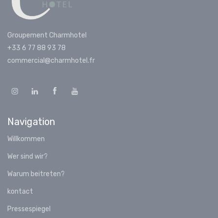
Groupement Charmhotel
+33 6 77 88 93 78
commercial@charmhotel.fr
Navigation
Willkommen
Wer sind wir?
Warum beitreten?
kontact
Pressespiegel