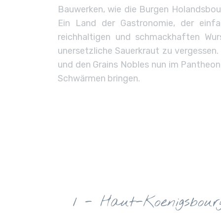
Bauwerken, wie die Burgen Holandsbour
Ein Land der Gastronomie, der einfa
reichhaltigen und schmackhaften Wurs
unersetzliche Sauerkraut zu vergessen.
und den Grains Nobles nun im Pantheo
Schwärmen bringen.
1 - Haut-Koenigsbour