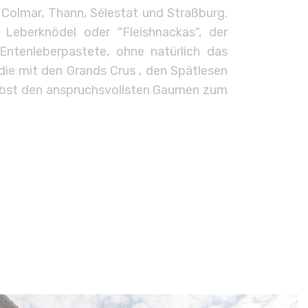
Colmar, Thann, Sélestat und Straßburg.
Leberknödel oder "Fleishnackas", der
Entenleberpastete, ohne natürlich das
die mit den Grands Crus , den Spätlesen
lbst den anspruchsvollsten Gaumen zum