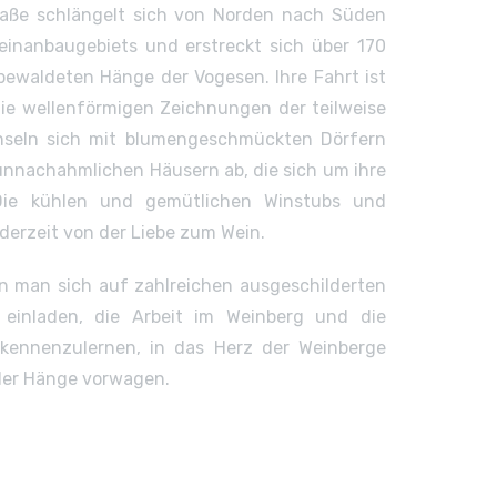
traße schlängelt sich von Norden nach Süden
einanbaugebiets und erstreckt sich über 170
bewaldeten Hänge der Vogesen. Ihre Fahrt ist
Die wellenförmigen Zeichnungen der teilweise
hseln sich mit blumengeschmückten Dörfern
nnachahmlichen Häusern ab, die sich um ihre
Die kühlen und gemütlichen Winstubs und
ederzeit von der Liebe zum Wein.
n man sich auf zahlreichen ausgeschilderten
 einladen, die Arbeit im Weinberg und die
n kennenzulernen, in das Herz der Weinberge
 der Hänge vorwagen.