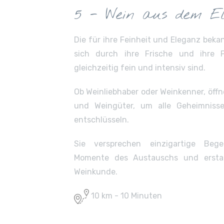
5 - Wein aus dem El
Die für ihre Feinheit und Eleganz bek
sich durch ihre Frische und ihre 
gleichzeitig fein und intensiv sind.
Ob Weinliebhaber oder Weinkenner, öffne
und Weingüter, um alle Geheimniss
entschlüsseln.
Sie versprechen einzigartige Bege
Momente des Austauschs und erstau
Weinkunde.
10 km - 10 Minuten