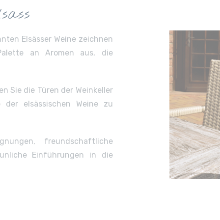
sass
annten Elsässer Weine zeichnen
Palette an Aromen aus, die
n Sie die Türen der Weinkeller
e der elsässischen Weine zu
gnungen, freundschaftliche
nliche Einführungen in die