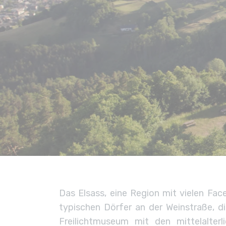
Das Elsass, eine Region mit vielen Fac
typischen Dörfer an der Weinstraße, di
Freilichtmuseum mit den mittelalter