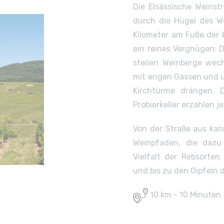
Die Elsässische Weins
durch die Hügel des W
Kilometer am Fuße der 
ein reines Vergnügen: 
steilen Weinberge wec
mit engen Gassen und u
Kirchtürme drängen. 
Probierkeller erzählen j
Von der Straße aus kan
Weinpfaden, die dazu
Vielfalt der Rebsorte
und bis zu den Gipfeln
10 km - 10 Minuten