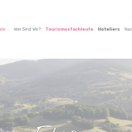
ele
Wer Sind Wir?
Tourismusfachleute
Hoteliers
Nac