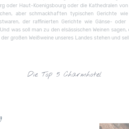
g oder Haut-Koenigsbourg oder die Kathedralen von 
chen, aber schmackhaften typischen Gerichte wie 
twaren, der raffinierten Gerichte wie Gänse- oder 
 Und was soll man zu den elsässischen Weinen sagen, 
n der großen Weißweine unseres Landes stehen und se
Die Top 5 Charmhotel
g