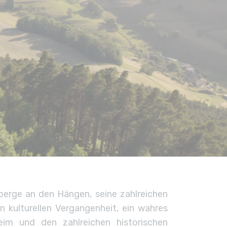
nberge an den Hängen, seine zahlreichen
n kulturellen Vergangenheit, ein wahres
eim und den zahlreichen historischen