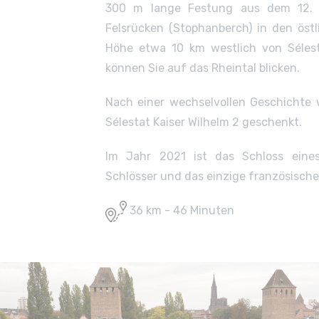
300 m lange Festung aus dem 12. 
Felsrücken (Stophanberch) in den öst
Höhe etwa 10 km westlich von Sélest
können Sie auf das Rheintal blicken.
Nach einer wechselvollen Geschichte 
Sélestat Kaiser Wilhelm 2 geschenkt.
Im Jahr 2021 ist das Schloss eine
Schlösser und das einzige französische
36 km - 46 Minuten