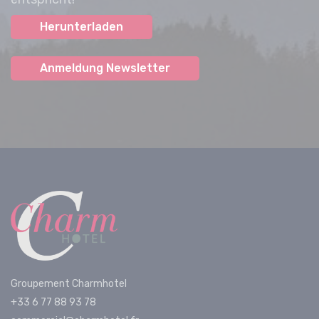
Herunterladen
Anmeldung Newsletter
Groupement Charmhotel
+33 6 77 88 93 78