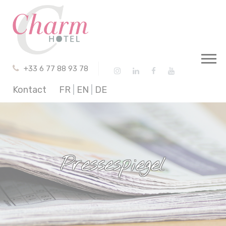
Cookie-Einstellungen
+33 6 77 88 93 78
Kontact
FR
|
EN
|
DE
Pressespiegel