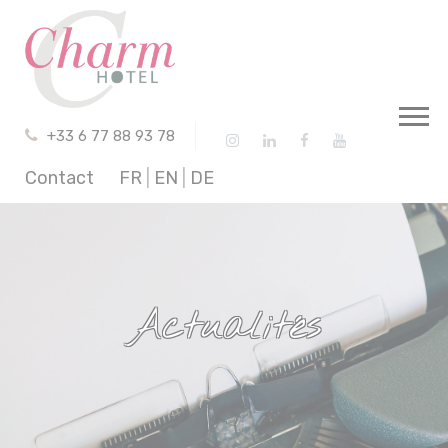
Panneau de gestion des cookies
+33 6 77 88 93 78
Contact
FR
|
EN
|
DE
Actualités